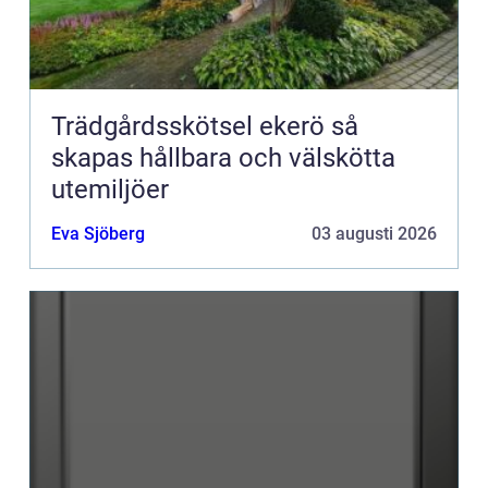
Trädgårdsskötsel ekerö så
skapas hållbara och välskötta
utemiljöer
Eva Sjöberg
03 augusti 2026