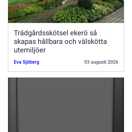
Trädgårdsskötsel ekerö så
skapas hållbara och välskötta
utemiljöer
Eva Sjöberg
03 augusti 2026