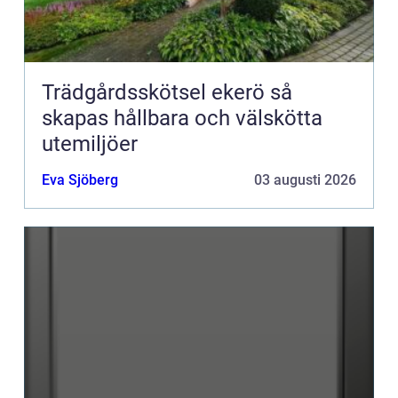
Trädgårdsskötsel ekerö så
skapas hållbara och välskötta
utemiljöer
Eva Sjöberg
03 augusti 2026