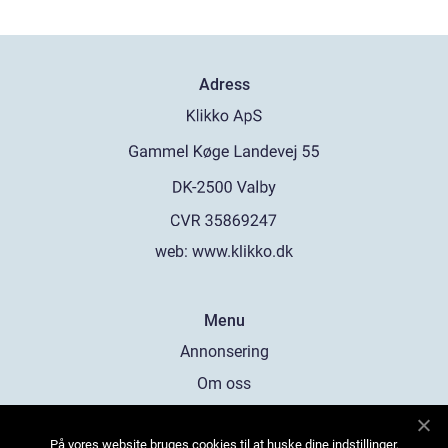
Adress
web:
www.klikko.dk
Menu
Annonsering
Om oss
Cookies
På vores website bruges cookies til at huske dine indstillinger,
Kontakta oss