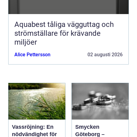
Aquabest tåliga vägguttag och
strömställare för krävande
miljöer
Alice Pettersson
02 augusti 2026
Vassröjning: En
Smycken
nödvändighet för
Göteborg –