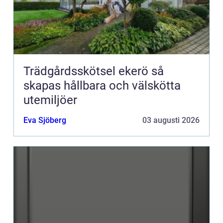
Trädgårdsskötsel ekerö så
skapas hållbara och välskötta
utemiljöer
Eva Sjöberg
03 augusti 2026