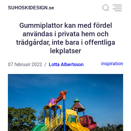
SUHOSKIDESIGN.
se
Gummiplattor kan med fördel
användas i privata hem och
trädgårdar, inte bara i offentliga
lekplatser
inspiration
07 februari 2022
Lotta Albertsson