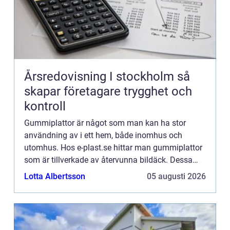
Årsredovisning I stockholm så
skapar företagare trygghet och
kontroll
Gummiplattor är något som man kan ha stor
användning av i ett hem, både inomhus och
utomhus. Hos e-plast.se hittar man gummiplattor
som är tillverkade av återvunna bildäck. Dessa
gummiplattor heterUnisoft och ärhalksäkra, mjuka
Lotta Albertsson
05 augusti 2026
och underhållsfria. Hä...