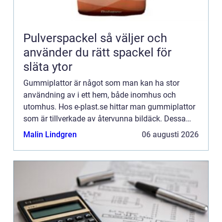
Pulverspackel så väljer och
använder du rätt spackel för
släta ytor
Gummiplattor är något som man kan ha stor
användning av i ett hem, både inomhus och
utomhus. Hos e-plast.se hittar man gummiplattor
som är tillverkade av återvunna bildäck. Dessa
gummiplattor heterUnisoft och ärhalksäkra, mjuka
Malin Lindgren
06 augusti 2026
och underhållsfria. Hä...