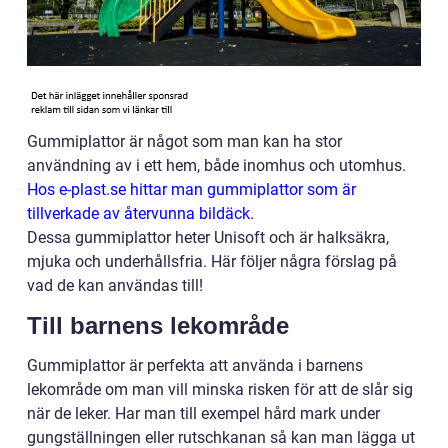
Gummiplattor är något som man kan ha stor
användning av i ett hem, både inomhus och utomhus.
Hos e-plast.se hittar man gummiplattor som är
tillverkade av återvunna bildäck.
Dessa gummiplattor heter Unisoft och är halksäkra,
mjuka och underhållsfria. Här följer några förslag på
vad de kan användas till!
Till barnens lekområde
Gummiplattor är perfekta att använda i barnens
lekområde om man vill minska risken för att de slår sig
när de leker. Har man till exempel hård mark under
gungställningen eller rutschkanan så kan man lägga ut