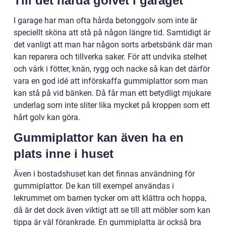
Till det hårda golvet i garaget
I garage har man ofta hårda betonggolv som inte är
speciellt sköna att stå på någon längre tid. Samtidigt är
det vanligt att man har någon sorts arbetsbänk där man
kan reparera och tillverka saker. För att undvika stelhet
och värk i fötter, knän, rygg och nacke så kan det därför
vara en god idé att införskaffa gummiplattor som man
kan stå på vid bänken. Då får man ett betydligt mjukare
underlag som inte sliter lika mycket på kroppen som ett
hårt golv kan göra.
Gummiplattor kan även ha en
plats inne i huset
Även i bostadshuset kan det finnas användning för
gummiplattor. De kan till exempel användas i
lekrummet om barnen tycker om att klättra och hoppa,
då är det dock även viktigt att se till att möbler som kan
tippa är väl förankrade. En gummiplatta är också bra