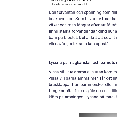
Den förväntan och spänning som finn
beskriva i ord. Som blivande föräldrar
växer och man längtar efter att få träf
finns starka förväntningar kring hur 
barn på bröstet. Det är lätt att se al
eller svårigheter som kan uppstå.
Lyssna på magkänslan och barnets 
Vissa vill inte amma alls utan köra 
vissa vill gärna amma men får det inte
brasklappar från barnmorskor eller 
fungerar bäst för en själv och den lille
kläm på amningen. Lyssna på magkä