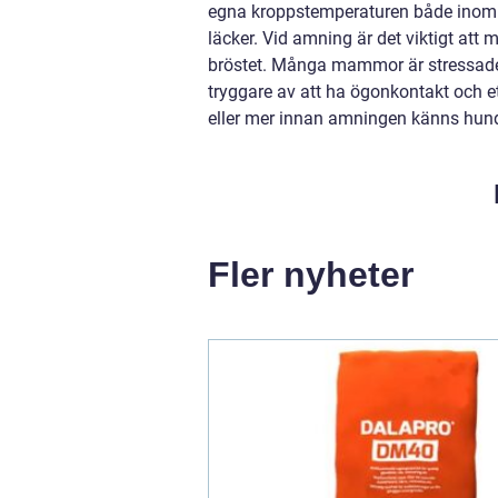
egna kroppstemperaturen både inom
läcker. Vid amning är det viktigt att m
bröstet. Många mammor är stressade 
tryggare av att ha ögonkontakt och
eller mer innan amningen känns hund
Fler nyheter