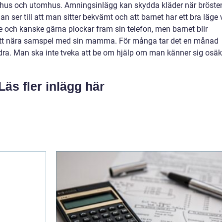
hus och utomhus. Amningsinlägg kan skydda kläder när bröste
an ser till att man sitter bekvämt och att barnet har ett bra läge 
och kanske gärna plockar fram sin telefon, men barnet blir
 ett nära samspel med sin mamma. För många tar det en månad
ra. Man ska inte tveka att be om hjälp om man känner sig osäk
Läs fler inlägg här