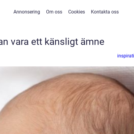
Annonsering
Om oss
Cookies
Kontakta oss
n vara ett känsligt ämne
inspirat