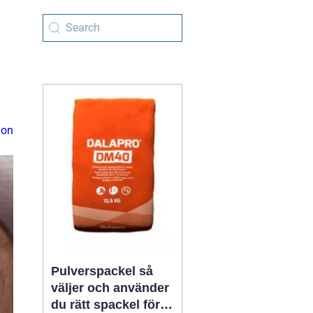
ion
Pulverspackel så
väljer och använder
du rätt spackel för