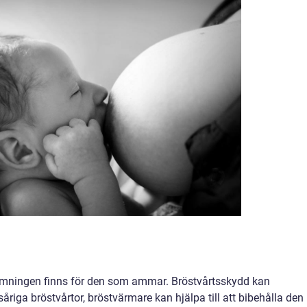
mningen finns för den som ammar. Bröstvårtsskydd kan
åriga bröstvårtor, bröstvärmare kan hjälpa till att bibehålla den