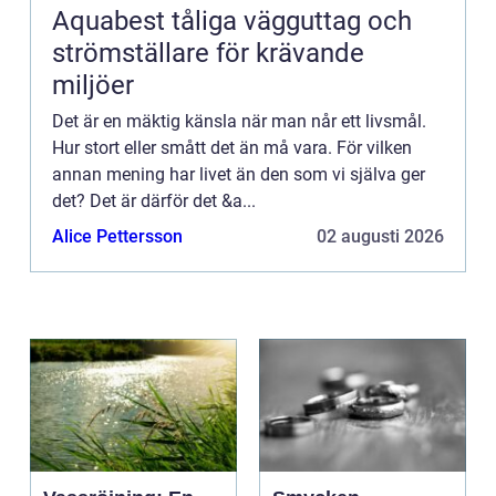
Aquabest tåliga vägguttag och
strömställare för krävande
miljöer
Det är en mäktig känsla när man når ett livsmål.
Hur stort eller smått det än må vara. För vilken
annan mening har livet än den som vi själva ger
det? Det är därför det &a...
Alice Pettersson
02 augusti 2026