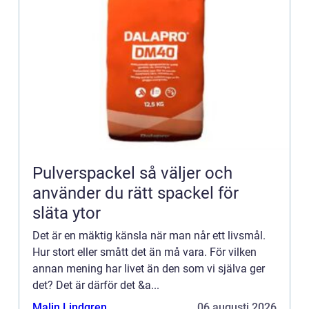
Pulverspackel så väljer och
använder du rätt spackel för
släta ytor
Det är en mäktig känsla när man når ett livsmål.
Hur stort eller smått det än må vara. För vilken
annan mening har livet än den som vi själva ger
det? Det är därför det &a...
Malin Lindgren
06 augusti 2026