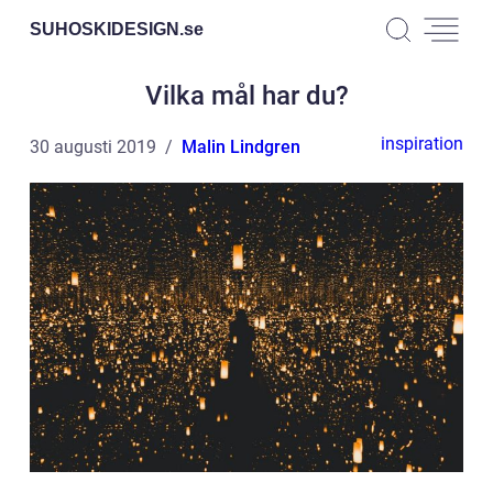
SUHOSKIDESIGN.
se
Vilka mål har du?
inspiration
30 augusti 2019
Malin Lindgren