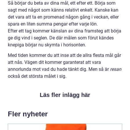
Så börjar du beta av dina mål, ett efter ett. Börja som
sagt med något som känns relativt enkelt. Kanske kan
det vara att ta en promenad någon gång i veckan, eller
spara en liten summa pengar efter varje lön.
Efter ett tag kommer känslan av dina framsteg att börja
ge dig vind i seglen. De där målen som förut kändes
knepiga börjar nu skymta i horisonten.
Med tiden kommer du att inse att de allra flesta mål går
att nås. Vägen dit kommer garanterat att vara
annorlunda mot vad du hade tänkt dig. Men så är
resan
också det största målet i sig.
Läs fler inlägg här
Fler nyheter