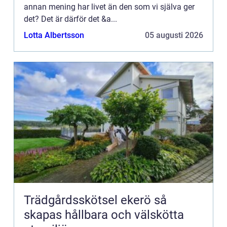
annan mening har livet än den som vi själva ger
det? Det är därför det &a...
Lotta Albertsson
05 augusti 2026
Trädgårdsskötsel ekerö så
skapas hållbara och välskötta