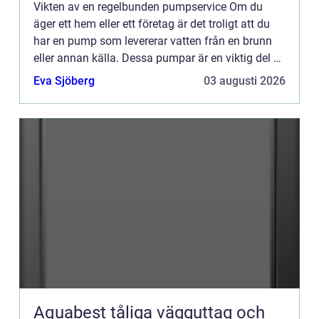
Vikten av en regelbunden pumpservice Om du
äger ett hem eller ett företag är det troligt att du
har en pump som levererar vatten från en brunn
eller annan källa. Dessa pumpar är en viktig del av
din egendom, och det är viktigt att underhålla dem
Eva Sjöberg
03 augusti 2026
så a...
Aquabest tåliga vägguttag och