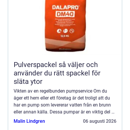
Pulverspackel så väljer och
använder du rätt spackel för
släta ytor
Vikten av en regelbunden pumpservice Om du
äger ett hem eller ett företag är det troligt att du
har en pump som levererar vatten från en brunn
eller annan källa. Dessa pumpar är en viktig del av
din egendom, och det är viktigt att underhålla dem
Malin Lindgren
06 augusti 2026
så a...