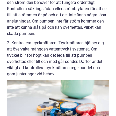
den ström den behöver för att fungera ordentligt.
Kontrollera säkringslådan eller strömbrytaren för att se
till att strömmen är på och att det inte finns några lösa
anslutningar. Om pumpen inte får ström kommer den
inte att kunna slås på och kan överhettas, vilket kan
skada pumpen.
2. Kontrollera tryckmätaren. Tryckmätaren hjälper dig
att övervaka mängden vattentryck i systemet. Om
trycket blir för högt kan det leda till att pumpen
överhettas eller till och med går sönder. Därför är det
viktigt att kontrollera tryckmätaren regelbundet och
göra justeringar vid behov.