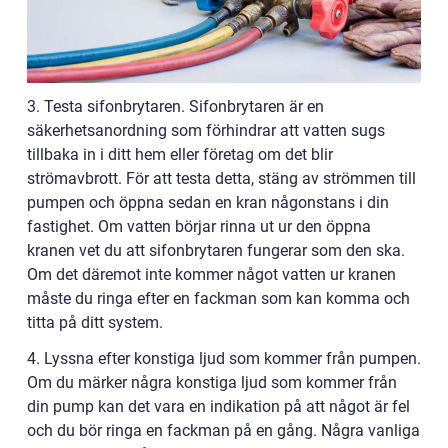
3. Testa sifonbrytaren. Sifonbrytaren är en
säkerhetsanordning som förhindrar att vatten sugs
tillbaka in i ditt hem eller företag om det blir
strömavbrott. För att testa detta, stäng av strömmen till
pumpen och öppna sedan en kran någonstans i din
fastighet. Om vatten börjar rinna ut ur den öppna
kranen vet du att sifonbrytaren fungerar som den ska.
Om det däremot inte kommer något vatten ur kranen
måste du ringa efter en fackman som kan komma och
titta på ditt system.
4. Lyssna efter konstiga ljud som kommer från pumpen.
Om du märker några konstiga ljud som kommer från
din pump kan det vara en indikation på att något är fel
och du bör ringa en fackman på en gång. Några vanliga