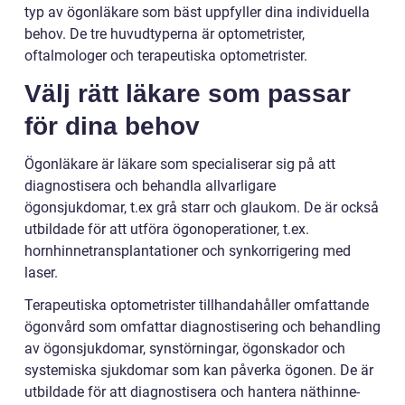
typ av ögonläkare som bäst uppfyller dina individuella
behov. De tre huvudtyperna är optometrister,
oftalmologer och terapeutiska optometrister.
Välj rätt läkare som passar
för dina behov
Ögonläkare är läkare som specialiserar sig på att
diagnostisera och behandla allvarligare
ögonsjukdomar, t.ex grå starr och glaukom. De är också
utbildade för att utföra ögonoperationer, t.ex.
hornhinnetransplantationer och synkorrigering med
laser.
Terapeutiska optometrister tillhandahåller omfattande
ögonvård som omfattar diagnostisering och behandling
av ögonsjukdomar, synstörningar, ögonskador och
systemiska sjukdomar som kan påverka ögonen. De är
utbildade för att diagnostisera och hantera näthinne-