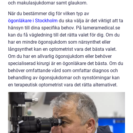
och makulasjukdomar samt glaukom.
När du bestämmer dig för vilken typ av
ögonläkare i Stockholm
du ska välja är det viktigt att ta
hänsyn till dina specifika behov. På lameramedical.se
kan du få vägledning till det rätta valet för dig. Om du
har en mindre ögonsjukdom som närsynthet eller
långsynthet kan en optometrist vara det bästa valet.
Om du har en allvarlig ögonsjukdom eller behöver
specialiserad kirurgi är en ögonläkare det bästa. Om du
behöver omfattande vård som omfattar diagnos och
behandling av ögonsjukdomar och synstörningar kan
en terapeutisk optometrist vara det rätta alternativet.