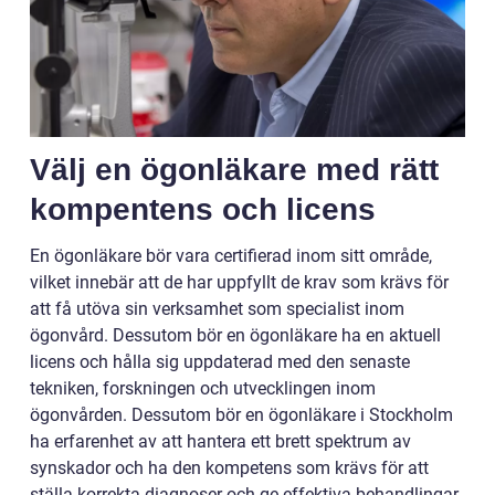
Välj en ögonläkare med rätt
kompentens och licens
En ögonläkare bör vara certifierad inom sitt område,
vilket innebär att de har uppfyllt de krav som krävs för
att få utöva sin verksamhet som specialist inom
ögonvård. Dessutom bör en ögonläkare ha en aktuell
licens och hålla sig uppdaterad med den senaste
tekniken, forskningen och utvecklingen inom
ögonvården. Dessutom bör en ögonläkare i Stockholm
ha erfarenhet av att hantera ett brett spektrum av
synskador och ha den kompetens som krävs för att
ställa korrekta diagnoser och ge effektiva behandlingar.