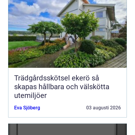
Trädgårdsskötsel ekerö så
skapas hållbara och välskötta
utemiljöer
Eva Sjöberg
03 augusti 2026