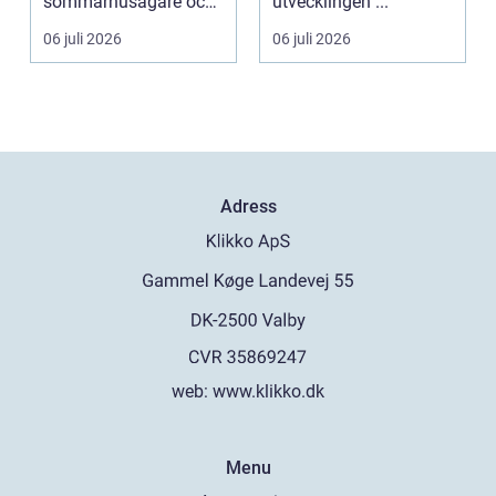
sommarhusägare och
utvecklingen ...
bosta...
06 juli 2026
06 juli 2026
Adress
web:
www.klikko.dk
Menu