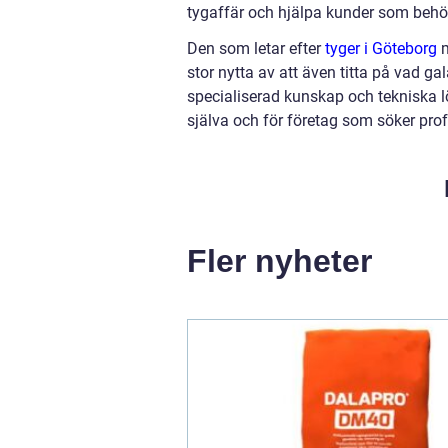
tygaffär och hjälpa kunder som behöv
Den som letar efter
tyger i Göteborg
m
stor nytta av att även titta på vad g
specialiserad kunskap och tekniska lö
själva och för företag som söker profe
Fler nyheter