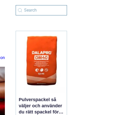
ion
Pulverspackel så
väljer och använder
du rätt spackel för