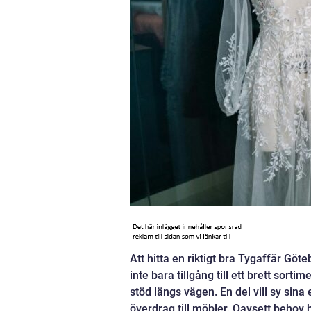
Att hitta en riktigt bra Tygaffär Göt
inte bara tillgång till ett brett sort
stöd längs vägen. En del vill sy sin
överdrag till möbler. Oavsett behov 