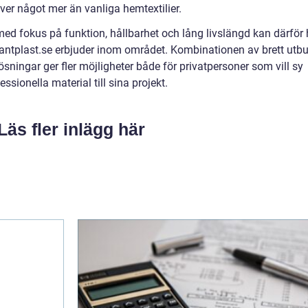
er något mer än vanliga hemtextilier.
ed fokus på funktion, hållbarhet och lång livslängd kan därför
alantplast.se erbjuder inom området. Kombinationen av brett utbu
sningar ger fler möjligheter både för privatpersoner som vill sy
ssionella material till sina projekt.
Läs fler inlägg här