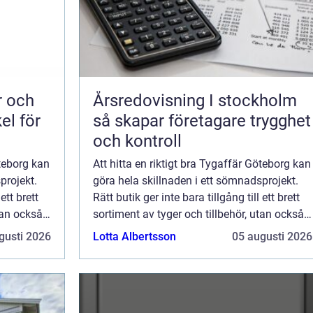
Årsredovisning I stockholm
el för
så skapar företagare trygghet
och kontroll
öteborg kan
Att hitta en riktigt bra Tygaffär Göteborg kan
projekt.
göra hela skillnaden i ett sömnadsprojekt.
ett brett
Rätt butik ger inte bara tillgång till ett brett
tan också
sortiment av tyger och tillbehör, utan också
kunskap, inspiration och...
gusti 2026
Lotta Albertsson
05 augusti 2026