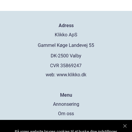
Adress
web:
www.klikko.dk
Menu
Annonsering
Om oss
Cookies
På vores website bruges cookies til at huske dine indstillinger,