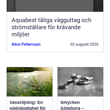
Aquabest tåliga vägguttag och
strömställare för krävande
miljöer
Alice Pettersson
02 augusti 2026
Vassröjning: En
Smycken
nödvändighet för
Göteborg –