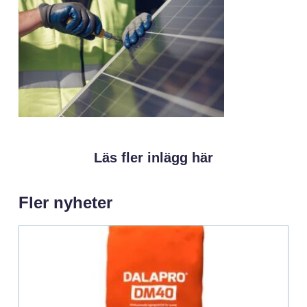
Läs fler inlägg här
Fler nyheter