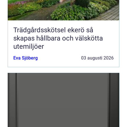
Trädgårdsskötsel ekerö så
skapas hållbara och välskötta
utemiljöer
Eva Sjöberg
03 augusti 2026