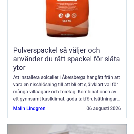
Pulverspackel så väljer och
använder du rätt spackel för släta
ytor
Att installera solceller i Åkersberga har gått från att
vara en nischlösning till att bli ett självklart val för
många villaägare och företag. Kombinationen av
ett gynnsamt kustklimat, goda takförutsättningar
och en växande lokal klimatmedvetenhet gö...
Malin Lindgren
06 augusti 2026