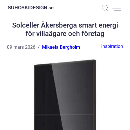
SUHOSKIDESIGN.
se
Solceller Åkersberga smart energi
för villaägare och företag
inspiration
09 mars 2026
Mikaela Bergholm