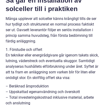
Så går en installation av
solceller till i praktiken
Många upplever att solceller känns krångligt tills de ser
hur tydligt och strukturerat en normal process faktiskt
ser ut. Oavsett leverantör följer en seriös installation i
princip samma huvudsteg, från första bedömning till
färdig anläggning.
1. Förstudie och offert
En tekniker eller energirådgivare går igenom takets skick,
lutning, väderstreck och eventuella skuggor. Samtidigt
analyseras hushållets elförbrukning under året. Syftet är
att ta fram en anläggning som varken blir för liten eller
onödigt stor. En skriftlig offert ska visa:
– Beräknad årsproduktion
– Uppskattad egenanvändning och överskott
– Total investeringskostnad inklusive material, arbete
och anslutning