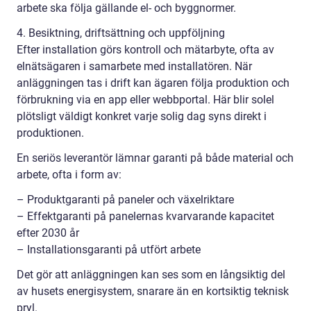
arbete ska följa gällande el- och byggnormer.
4. Besiktning, driftsättning och uppföljning
Efter installation görs kontroll och mätarbyte, ofta av
elnätsägaren i samarbete med installatören. När
anläggningen tas i drift kan ägaren följa produktion och
förbrukning via en app eller webbportal. Här blir solel
plötsligt väldigt konkret varje solig dag syns direkt i
produktionen.
En seriös leverantör lämnar garanti på både material och
arbete, ofta i form av:
– Produktgaranti på paneler och växelriktare
– Effektgaranti på panelernas kvarvarande kapacitet
efter 2030 år
– Installationsgaranti på utfört arbete
Det gör att anläggningen kan ses som en långsiktig del
av husets energisystem, snarare än en kortsiktig teknisk
pryl.