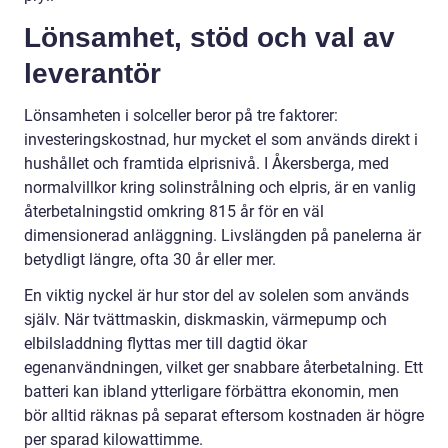
Lönsamhet, stöd och val av
leverantör
Lönsamheten i solceller beror på tre faktorer:
investeringskostnad, hur mycket el som används direkt i
hushållet och framtida elprisnivå. I Åkersberga, med
normalvillkor kring solinstrålning och elpris, är en vanlig
återbetalningstid omkring 815 år för en väl
dimensionerad anläggning. Livslängden på panelerna är
betydligt längre, ofta 30 år eller mer.
En viktig nyckel är hur stor del av solelen som används
själv. När tvättmaskin, diskmaskin, värmepump och
elbilsladdning flyttas mer till dagtid ökar
egenanvändningen, vilket ger snabbare återbetalning. Ett
batteri kan ibland ytterligare förbättra ekonomin, men
bör alltid räknas på separat eftersom kostnaden är högre
per sparad kilowattimme.