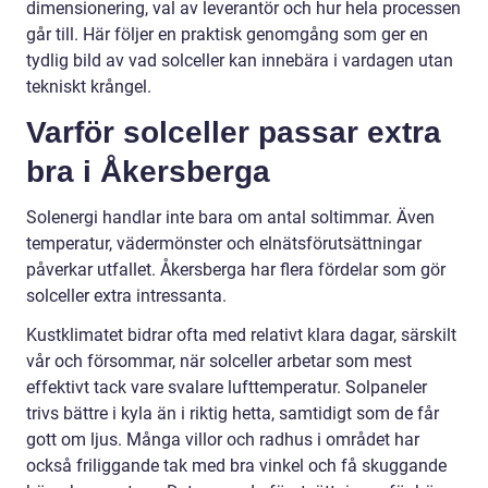
dimensionering, val av leverantör och hur hela processen
går till. Här följer en praktisk genomgång som ger en
tydlig bild av vad solceller kan innebära i vardagen utan
tekniskt krångel.
Varför solceller passar extra
bra i Åkersberga
Solenergi handlar inte bara om antal soltimmar. Även
temperatur, vädermönster och elnätsförutsättningar
påverkar utfallet. Åkersberga har flera fördelar som gör
solceller extra intressanta.
Kustklimatet bidrar ofta med relativt klara dagar, särskilt
vår och försommar, när solceller arbetar som mest
effektivt tack vare svalare lufttemperatur. Solpaneler
trivs bättre i kyla än i riktig hetta, samtidigt som de får
gott om ljus. Många villor och radhus i området har
också friliggande tak med bra vinkel och få skuggande