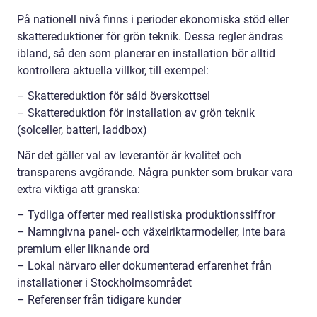
På nationell nivå finns i perioder ekonomiska stöd eller
skattereduktioner för grön teknik. Dessa regler ändras
ibland, så den som planerar en installation bör alltid
kontrollera aktuella villkor, till exempel:
– Skattereduktion för såld överskottsel
– Skattereduktion för installation av grön teknik
(solceller, batteri, laddbox)
När det gäller val av leverantör är kvalitet och
transparens avgörande. Några punkter som brukar vara
extra viktiga att granska:
– Tydliga offerter med realistiska produktionssiffror
– Namngivna panel- och växelriktarmodeller, inte bara
premium eller liknande ord
– Lokal närvaro eller dokumenterad erfarenhet från
installationer i Stockholmsområdet
– Referenser från tidigare kunder