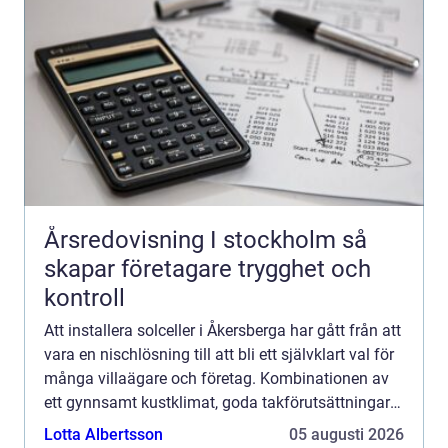
Årsredovisning I stockholm så
skapar företagare trygghet och
kontroll
Att installera solceller i Åkersberga har gått från att
vara en nischlösning till att bli ett självklart val för
många villaägare och företag. Kombinationen av
ett gynnsamt kustklimat, goda takförutsättningar
och en växande lokal klimatmedvetenhet gö...
Lotta Albertsson
05 augusti 2026