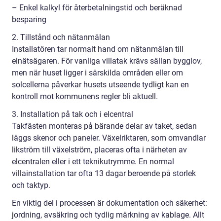
– Enkel kalkyl för återbetalningstid och beräknad
besparing
2. Tillstånd och nätanmälan
Installatören tar normalt hand om nätanmälan till
elnätsägaren. För vanliga villatak krävs sällan bygglov,
men när huset ligger i särskilda områden eller om
solcellerna påverkar husets utseende tydligt kan en
kontroll mot kommunens regler bli aktuell.
3. Installation på tak och i elcentral
Takfästen monteras på bärande delar av taket, sedan
läggs skenor och paneler. Växelriktaren, som omvandlar
likström till växelström, placeras ofta i närheten av
elcentralen eller i ett teknikutrymme. En normal
villainstallation tar ofta 13 dagar beroende på storlek
och taktyp.
En viktig del i processen är dokumentation och säkerhet:
jordning, avsäkring och tydlig märkning av kablage. Allt