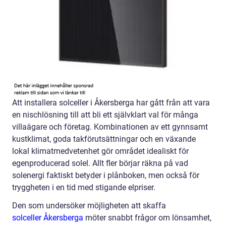
Att installera solceller i Åkersberga har gått från att vara
en nischlösning till att bli ett självklart val för många
villaägare och företag. Kombinationen av ett gynnsamt
kustklimat, goda takförutsättningar och en växande
lokal klimatmedvetenhet gör området idealiskt för
egenproducerad solel. Allt fler börjar räkna på vad
solenergi faktiskt betyder i plånboken, men också för
tryggheten i en tid med stigande elpriser.
Den som undersöker möjligheten att skaffa
solceller Åkersberga
möter snabbt frågor om lönsamhet,