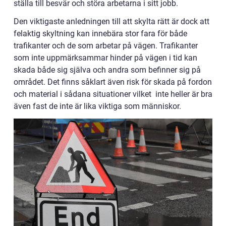
ställa till besvär och störa arbetarna i sitt jobb.
Den viktigaste anledningen till att skylta rätt är dock att
felaktig skyltning kan innebära stor fara för både
trafikanter och de som arbetar på vägen. Trafikanter
som inte uppmärksammar hinder på vägen i tid kan
skada både sig själva och andra som befinner sig på
området. Det finns såklart även risk för skada på fordon
och material i sådana situationer vilket inte heller är bra
även fast de inte är lika viktiga som människor.