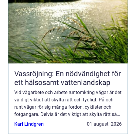
Vassröjning: En nödvändighet för
ett hälsosamt vattenlandskap
Vid vägarbete och arbete runtomkring vägar är det
väldigt viktigt att skylta rätt och tydligt. På och
runt vägar rör sig många fordon, cyklister och
fotgängare. Delvis är det viktigt att skylta rätt så
att allt ska kunna flyta på så bra som möjligt o...
Karl Lindgren
01 augusti 2026