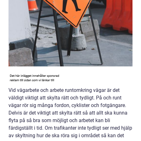
Vid vägarbete och arbete runtomkring vägar är det
väldigt viktigt att skylta rätt och tydligt. På och runt
vägar rör sig många fordon, cyklister och fotgängare.
Delvis är det viktigt att skylta rätt så att allt ska kunna
flyta på så bra som möjligt och arbetet kan bli
färdigställt i tid. Om trafikanter inte tydligt ser med hjälp
av skyltning hur de ska röra sig i området så kan det