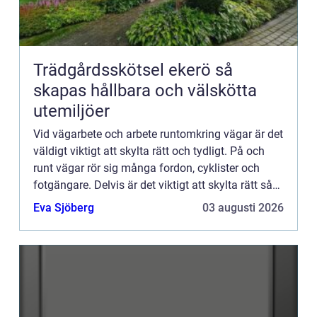
Trädgårdsskötsel ekerö så
skapas hållbara och välskötta
utemiljöer
Vid vägarbete och arbete runtomkring vägar är det
väldigt viktigt att skylta rätt och tydligt. På och
runt vägar rör sig många fordon, cyklister och
fotgängare. Delvis är det viktigt att skylta rätt så
att allt ska kunna flyta på så bra som möjligt o...
Eva Sjöberg
03 augusti 2026