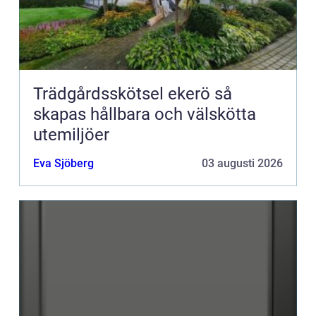
Trädgårdsskötsel ekerö så
skapas hållbara och välskötta
utemiljöer
Eva Sjöberg
03 augusti 2026