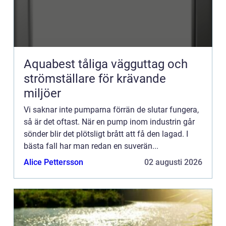
Aquabest tåliga vägguttag och
strömställare för krävande
miljöer
Vi saknar inte pumparna förrän de slutar fungera,
så är det oftast. När en pump inom industrin går
sönder blir det plötsligt brått att få den lagad. I
bästa fall har man redan en suverän...
Alice Pettersson
02 augusti 2026