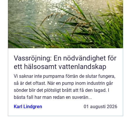
Vassröjning: En nödvändighet för
ett hälsosamt vattenlandskap
Vi saknar inte pumparna förrän de slutar fungera,
så är det oftast. När en pump inom industrin går
sönder blir det plötsligt brått att få den lagad. I
bästa fall har man redan en suverän...
Karl Lindgren
01 augusti 2026