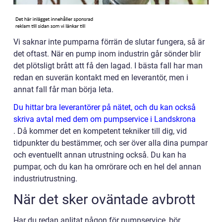
Vi saknar inte pumparna förrän de slutar fungera, så är
det oftast. När en pump inom industrin går sönder blir
det plötsligt brått att få den lagad. I bästa fall har man
redan en suverän kontakt med en leverantör, men i
annat fall får man börja leta.
Du hittar bra leverantörer på nätet, och du kan också
skriva avtal med dem om pumpservice i Landskrona
. Då kommer det en kompetent tekniker till dig, vid
tidpunkter du bestämmer, och ser över alla dina pumpar
och eventuellt annan utrustning också. Du kan ha
pumpar, och du kan ha omrörare och en hel del annan
industriutrustning.
När det sker oväntade avbrott
Har du redan anlitat någon för pumpservice, bör