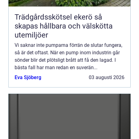
Trädgårdsskötsel ekerö så
skapas hållbara och välskötta
utemiljöer
Vi saknar inte pumparna förrän de slutar fungera,
så är det oftast. När en pump inom industrin går
sönder blir det plötsligt brått att få den lagad. I
bästa fall har man redan en suverän...
Eva Sjöberg
03 augusti 2026