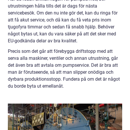
utrustningen hålla tills det är dags för nästa
servicebesök. Om den nu inte gör det, kan du ringa för
att få akut service, och då kan du få veta pris inom
tjugofyra timmar och sedan få snabb hjälp. Behöver
något bytas ut, kan du vara säker på att det sker med
EU-godkända delar av bra kvalitet.
Precis som det går att förebygga driftstopp med att
serva alla maskiner, ventiler och annan utrustning, går
det även bra att avtala om pumpservice. Det är bra att
man är förutseende, så att man slipper onödiga och
dyrbara produktionsstopp. Fundera på om det är något
du borde byta ut emellanåt.