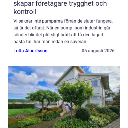
skapar företagare trygghet och
kontroll
Vi saknar inte pumparna förrän de slutar fungera,
så är det oftast. När en pump inom industrin går
sönder blir det plötsligt brått att få den lagad. I
bästa fall har man redan en suverän...
Lotta Albertsson
05 augusti 2026