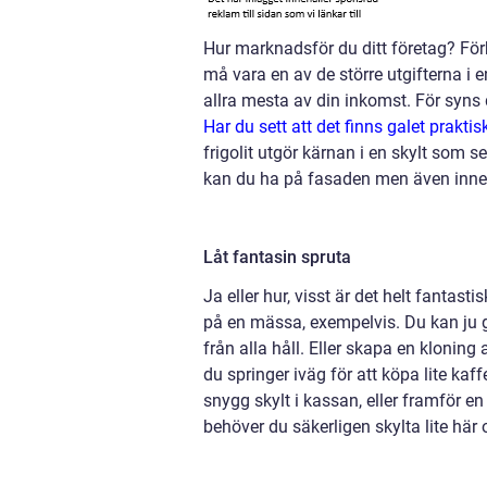
Hur marknadsför du ditt företag? Förh
må vara en av de större utgifterna i
allra mesta av din inkomst. För syns d
Har du sett att det finns galet prakti
frigolit utgör kärnan i en skylt som 
kan du ha på fasaden men även inne i 
Låt fantasin spruta
Ja eller hur, visst är det helt fantasti
på en mässa, exempelvis. Du kan ju 
från alla håll. Eller skapa en kloning 
du springer iväg för att köpa lite kaf
snygg skylt i kassan, eller framför en 
behöver du säkerligen skylta lite här 