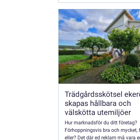
Trädgårdsskötsel ekerö 
skapas hållbara och
välskötta utemiljöer
Hur marknadsför du ditt företag?
Förhoppningsvis bra och mycket, fr
eller? Det där ed reklam må vara e