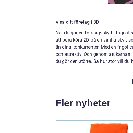
Visa ditt företag i 3D
När du gör en företagsskylt i frigolit 
att bara köra 2D på en vanlig skylt 
än dina konkurrenter. Med en frigolits
och attraktiv. Och genom att kärnan i f
du gör den större. Så hur stor vill du 
Fler nyheter