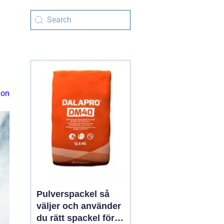
ion
Pulverspackel så
väljer och använder
du rätt spackel för