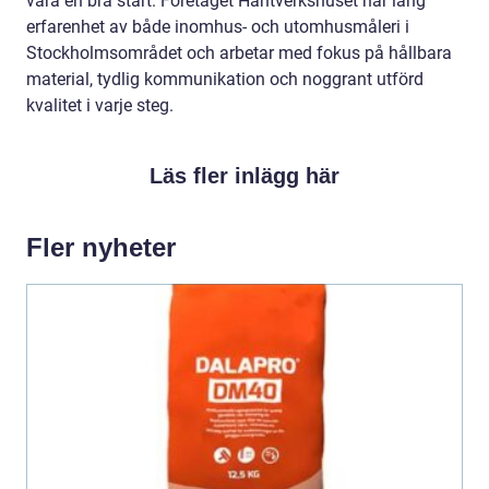
vara en bra start. Företaget Hantverkshuset har lång
erfarenhet av både inomhus- och utomhusmåleri i
Stockholmsområdet och arbetar med fokus på hållbara
material, tydlig kommunikation och noggrant utförd
kvalitet i varje steg.
Läs fler inlägg här
Fler nyheter