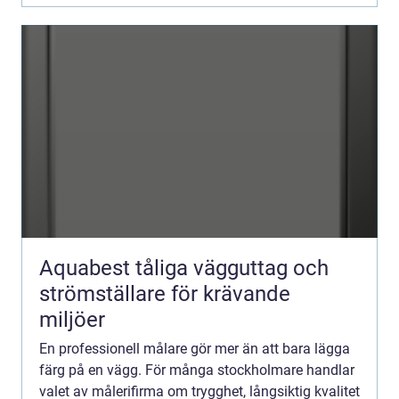
Aquabest tåliga vägguttag och
strömställare för krävande
miljöer
En professionell målare gör mer än att bara lägga
färg på en vägg. För många stockholmare handlar
valet av målerifirma om trygghet, långsiktig kvalitet