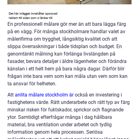
En professionell målare gör mer än att bara lägga färg
på en vägg. För många stockholmare handlar valet av
målerifirma om trygghet, långsiktig kvalitet och att
slippa överraskningar i både tidsplan och budget. En
genomtänkt målning kan förlänga livslängden på
fasader, bevara detaljer i äldre lägenheter och förändra
känslan i ett helt hem på bara några dagar. Därför blir
frågan inte bara vem som kan måla utan vem som kan
ta ansvar för helheten.
Att
anlita målare stockholm är
också en investering i
fastighetens värde. Rätt underarbete och rätt typ av färg
minskar risken för fuktskador, sprickor och flagnande
ytor. Samtidigt efterfrågar många i dag hållbara
material, bra ventilation under arbetet och tydlig
information genom hela processen. Seriösa