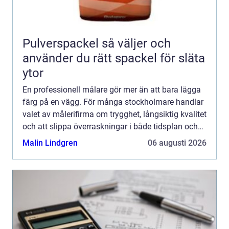
Pulverspackel så väljer och
använder du rätt spackel för släta
ytor
En professionell målare gör mer än att bara lägga
färg på en vägg. För många stockholmare handlar
valet av målerifirma om trygghet, långsiktig kvalitet
och att slippa överraskningar i både tidsplan och
budget. En genomtänkt målning kan förlänga
Malin Lindgren
06 augusti 2026
livsl...