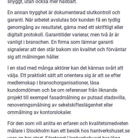
snyggt, utan också mer hållbart.
En annan trygghet är dokumenterad slutkontroll och
garanti. När arbetet avslutas bör kunden få en tydlig
genomgång av resultatet, gärna med ett skriftligt eller
digitalt protokoll. Garantitider varierar, men två år är
vanligt i branschen. En firma som lämnar garanti
signalerar att den står bakom sin kvalitet och förväntar
sig att målningen håller.
I en stad med många aktörer kan det kännas svårt att
välja. Ett praktiskt sätt att orientera sig är att se efter
medlemskap i branschorganisationer, läsa
kundomdömen och be om referenser från liknande
projekt till exempel fasadmålning av putsad stadsvilla,
renoveringsmålning av sekelskifteslägenhet eller
ommålning av kontorslokaler.
För den som vill anlita en erfaren och kvalitetsmedveten
målare i Stockholm kan ett besök hos hantverkshuset.se