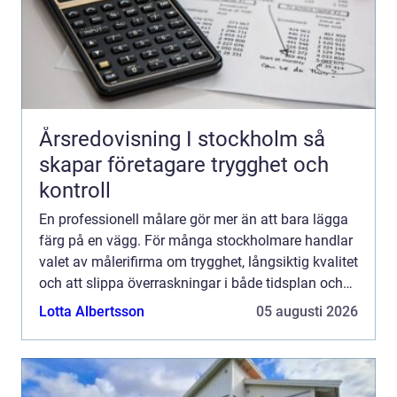
Årsredovisning I stockholm så
skapar företagare trygghet och
kontroll
En professionell målare gör mer än att bara lägga
färg på en vägg. För många stockholmare handlar
valet av målerifirma om trygghet, långsiktig kvalitet
och att slippa överraskningar i både tidsplan och
budget. En genomtänkt målning kan förlänga
Lotta Albertsson
05 augusti 2026
livsl...