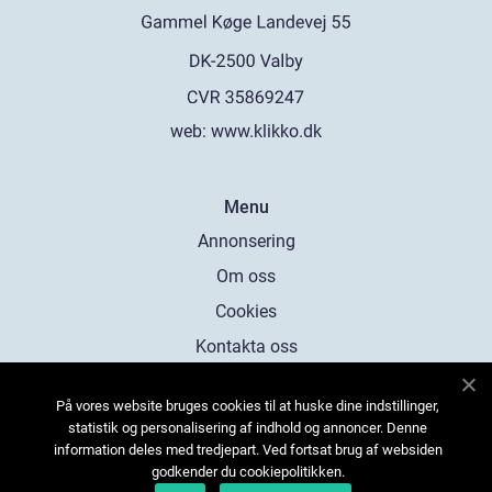
web:
www.klikko.dk
Menu
Annonsering
Om oss
Cookies
Kontakta oss
Sitemap
På vores website bruges cookies til at huske dine indstillinger,
statistik og personalisering af indhold og annoncer. Denne
information deles med tredjepart. Ved fortsat brug af websiden
godkender du cookiepolitikken.