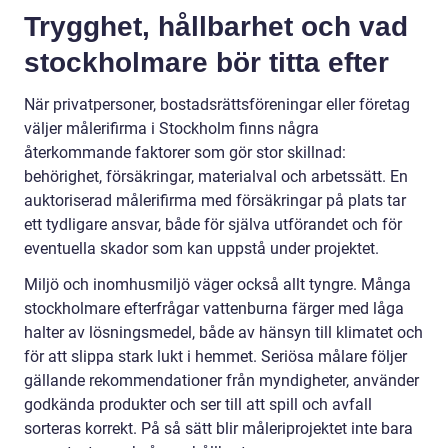
Trygghet, hållbarhet och vad
stockholmare bör titta efter
När privatpersoner, bostadsrättsföreningar eller företag
väljer målerifirma i Stockholm finns några
återkommande faktorer som gör stor skillnad:
behörighet, försäkringar, materialval och arbetssätt. En
auktoriserad målerifirma med försäkringar på plats tar
ett tydligare ansvar, både för själva utförandet och för
eventuella skador som kan uppstå under projektet.
Miljö och inomhusmiljö väger också allt tyngre. Många
stockholmare efterfrågar vattenburna färger med låga
halter av lösningsmedel, både av hänsyn till klimatet och
för att slippa stark lukt i hemmet. Seriösa målare följer
gällande rekommendationer från myndigheter, använder
godkända produkter och ser till att spill och avfall
sorteras korrekt. På så sätt blir måleriprojektet inte bara