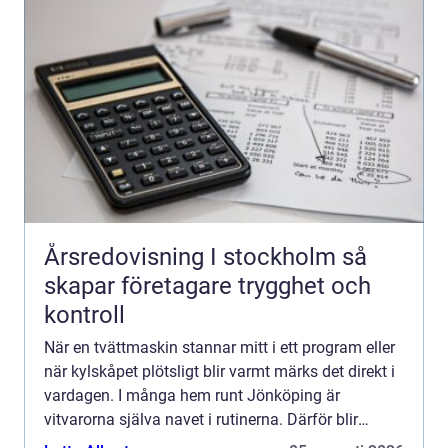
Årsredovisning I stockholm så
skapar företagare trygghet och
kontroll
När en tvättmaskin stannar mitt i ett program eller
när kylskåpet plötsligt blir varmt märks det direkt i
vardagen. I många hem runt Jönköping är
vitvarorna själva navet i rutinerna. Därför blir
frågan snabbt: ska man reparera eller byta ut? Allt