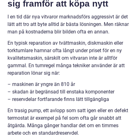
sig framför att köpa nytt
I en tid där nya vitvaror marknadsförs aggressivt är det
lätt att tro att byte alltid är bästa lösningen. Men räknar
man på kostnaderna blir bilden ofta en annan.
En typisk reparation av tvättmaskin, diskmaskin eller
torktumlare hamnar ofta långt under priset för en ny
kvalitetsmaskin, särskilt om vitvaran inte är alltför
gammal. En tumregel många tekniker använder är att
reparation lönar sig när:
– maskinen är yngre än 810 år
– skadan är begränsad till enstaka komponenter
– reservdelar fortfarande finns lätt tillgängliga
En trasig pump, ett avlopp som satt igen eller en defekt
termostat är exempel på fel som ofta går snabbt att
åtgärda. Många gånger handlar det om en timmes
arbete och en standardreservdel.