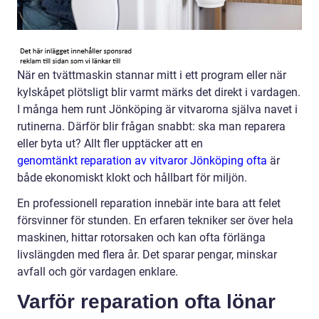
När en tvättmaskin stannar mitt i ett program eller när
kylskåpet plötsligt blir varmt märks det direkt i vardagen.
I många hem runt Jönköping är vitvarorna själva navet i
rutinerna. Därför blir frågan snabbt: ska man reparera
eller byta ut? Allt fler upptäcker att en
genomtänkt reparation av vitvaror Jönköping ofta
är
både ekonomiskt klokt och hållbart för miljön.
En professionell reparation innebär inte bara att felet
försvinner för stunden. En erfaren tekniker ser över hela
maskinen, hittar rotorsaken och kan ofta förlänga
livslängden med flera år. Det sparar pengar, minskar
avfall och gör vardagen enklare.
Varför reparation ofta lönar