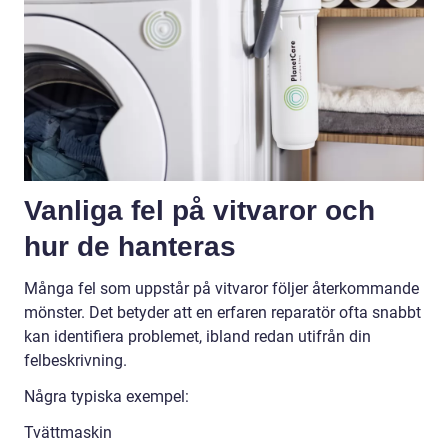
Vanliga fel på vitvaror och
hur de hanteras
Många fel som uppstår på vitvaror följer återkommande
mönster. Det betyder att en erfaren reparatör ofta snabbt
kan identifiera problemet, ibland redan utifrån din
felbeskrivning.
Några typiska exempel:
Tvättmaskin