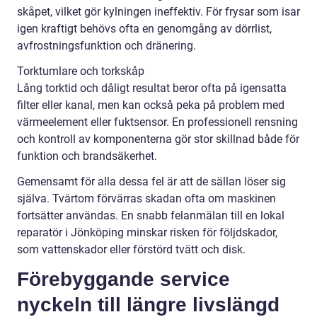
skåpet, vilket gör kylningen ineffektiv. För frysar som isar
igen kraftigt behövs ofta en genomgång av dörrlist,
avfrostningsfunktion och dränering.
Torktumlare och torkskåp
Lång torktid och dåligt resultat beror ofta på igensatta
filter eller kanal, men kan också peka på problem med
värmeelement eller fuktsensor. En professionell rensning
och kontroll av komponenterna gör stor skillnad både för
funktion och brandsäkerhet.
Gemensamt för alla dessa fel är att de sällan löser sig
själva. Tvärtom förvärras skadan ofta om maskinen
fortsätter användas. En snabb felanmälan till en lokal
reparatör i Jönköping minskar risken för följdskador,
som vattenskador eller förstörd tvätt och disk.
Förebyggande service
nyckeln till längre livslängd