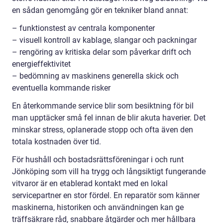
en sådan genomgång gör en tekniker bland annat:
– funktionstest av centrala komponenter
– visuell kontroll av kablage, slangar och packningar
– rengöring av kritiska delar som påverkar drift och
energieffektivitet
– bedömning av maskinens generella skick och
eventuella kommande risker
En återkommande service blir som besiktning för bil
man upptäcker små fel innan de blir akuta haverier. Det
minskar stress, oplanerade stopp och ofta även den
totala kostnaden över tid.
För hushåll och bostadsrättsföreningar i och runt
Jönköping som vill ha trygg och långsiktigt fungerande
vitvaror är en etablerad kontakt med en lokal
servicepartner en stor fördel. En reparatör som känner
maskinerna, historiken och användningen kan ge
träffsäkrare råd, snabbare åtgärder och mer hållbara