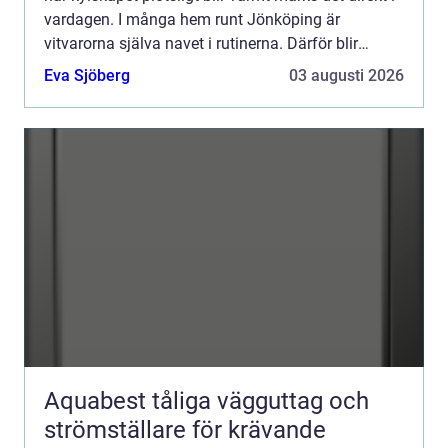
vardagen. I många hem runt Jönköping är
vitvarorna själva navet i rutinerna. Därför blir
frågan snabbt: ska man reparera eller byta ut? Allt
Eva Sjöberg
03 augusti 2026
fle...
Aquabest tåliga vägguttag och
strömställare för krävande