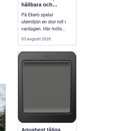
hållbara och
välskötta utemiljöer
På Ekerö spelar
utemiljön en stor roll i
vardagen. Här möts
natur, vatten och
03 augusti 2026
bebyggelse på ett sätt
som gör trädgårdar,
innergårdar och
grönområden extra
viktiga för trivseln. När
flerfamiljshus,
bostadsrättsföreningar
och företag vill ha
grönytor s...
Aquabest tåliga