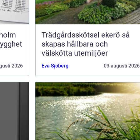
kholm
Trädgårdsskötsel ekerö så
rygghet
skapas hållbara och
välskötta utemiljöer
gusti 2026
Eva Sjöberg
03 augusti 2026