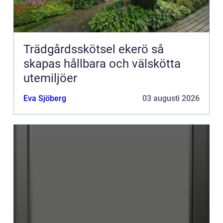
Trädgårdsskötsel ekerö så
skapas hållbara och välskötta
utemiljöer
Eva Sjöberg
03 augusti 2026