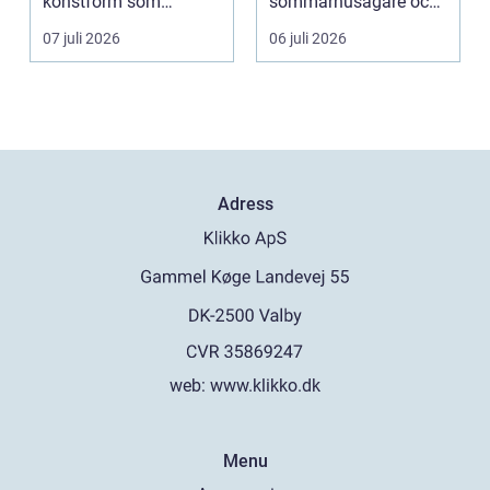
konstform som
sommarhusägare och
kombinerar
bosta...
07 juli 2026
06 juli 2026
traditionel...
Adress
web:
www.klikko.dk
Menu