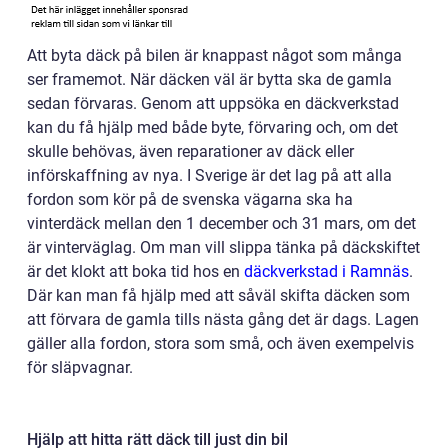
Att byta däck på bilen är knappast något som många
ser framemot. När däcken väl är bytta ska de gamla
sedan förvaras. Genom att uppsöka en däckverkstad
kan du få hjälp med både byte, förvaring och, om det
skulle behövas, även reparationer av däck eller
införskaffning av nya.
I Sverige är det lag på att alla
fordon som kör på de svenska vägarna ska ha
vinterdäck mellan den 1 december och 31 mars, om det
är vinterväglag. Om man vill slippa tänka på däckskiftet
är det klokt att boka tid hos en
däckverkstad i Ramnäs
.
Där kan man få hjälp med att såväl skifta däcken som
att förvara de gamla tills nästa gång det är dags. Lagen
gäller alla fordon, stora som små, och även exempelvis
för släpvagnar.
Hjälp att hitta rätt däck till just din bil