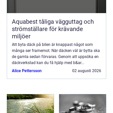
Aquabest tåliga vägguttag och
strömställare för krävande
miljöer
Att byta däck på bilen är knappast något som
många ser framemot. När däcken väl är bytta ska
de gamla sedan förvaras. Genom att uppsöka en
däckverkstad kan du få hjälp med b&ar...
Alice Pettersson
02 augusti 2026