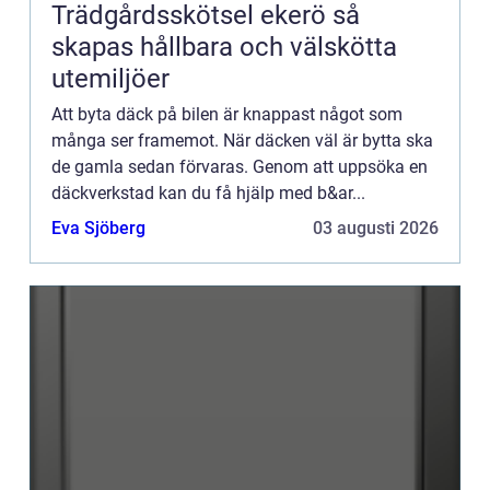
Trädgårdsskötsel ekerö så
skapas hållbara och välskötta
utemiljöer
Att byta däck på bilen är knappast något som
många ser framemot. När däcken väl är bytta ska
de gamla sedan förvaras. Genom att uppsöka en
däckverkstad kan du få hjälp med b&ar...
Eva Sjöberg
03 augusti 2026