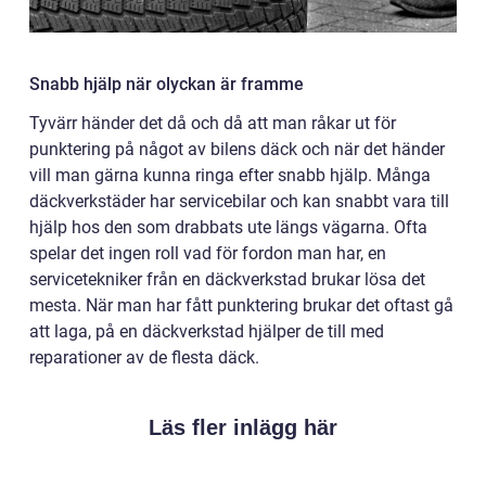
Snabb hjälp när olyckan är framme
Tyvärr händer det då och då att man råkar ut för
punktering på något av bilens däck och när det händer
vill man gärna kunna ringa efter snabb hjälp. Många
däckverkstäder har servicebilar och kan snabbt vara till
hjälp hos den som drabbats ute längs vägarna. Ofta
spelar det ingen roll vad för fordon man har, en
servicetekniker från en däckverkstad brukar lösa det
mesta. När man har fått punktering brukar det oftast gå
att laga, på en däckverkstad hjälper de till med
reparationer av de flesta däck.
Läs fler inlägg här