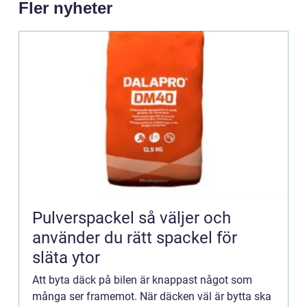
Fler nyheter
Pulverspackel så väljer och
använder du rätt spackel för
släta ytor
Att byta däck på bilen är knappast något som
många ser framemot. När däcken väl är bytta ska