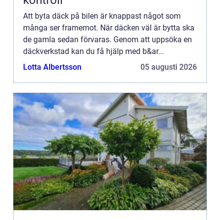
Att byta däck på bilen är knappast något som
många ser framemot. När däcken väl är bytta ska
de gamla sedan förvaras. Genom att uppsöka en
däckverkstad kan du få hjälp med b&ar...
Lotta Albertsson
05 augusti 2026