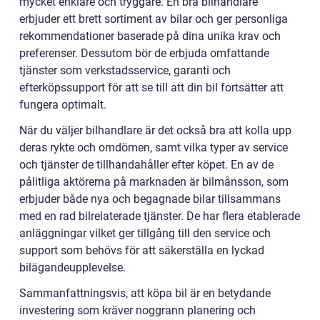
mycket enklare och tryggare. En bra bilhandlare
erbjuder ett brett sortiment av bilar och ger personliga
rekommendationer baserade på dina unika krav och
preferenser. Dessutom bör de erbjuda omfattande
tjänster som verkstadsservice, garanti och
efterköpssupport för att se till att din bil fortsätter att
fungera optimalt.
När du väljer bilhandlare är det också bra att kolla upp
deras rykte och omdömen, samt vilka typer av service
och tjänster de tillhandahåller efter köpet. En av de
pålitliga aktörerna på marknaden är bilmånsson, som
erbjuder både nya och begagnade bilar tillsammans
med en rad bilrelaterade tjänster. De har flera etablerade
anläggningar vilket ger tillgång till den service och
support som behövs för att säkerställa en lyckad
bilägandeupplevelse.
Sammanfattningsvis, att köpa bil är en betydande
investering som kräver noggrann planering och