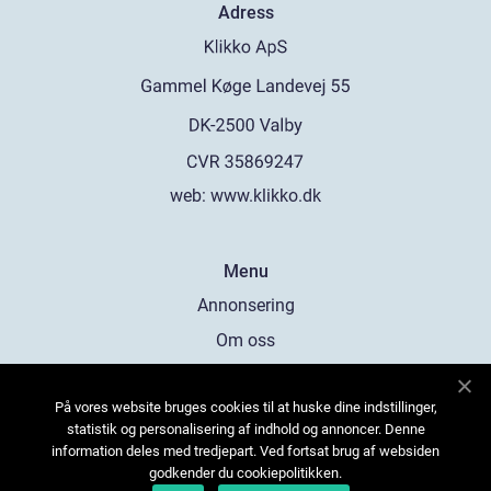
Adress
web:
www.klikko.dk
Menu
Annonsering
Om oss
Cookies
På vores website bruges cookies til at huske dine indstillinger,
Kontakta oss
statistik og personalisering af indhold og annoncer. Denne
Sitemap
information deles med tredjepart. Ved fortsat brug af websiden
godkender du cookiepolitikken.