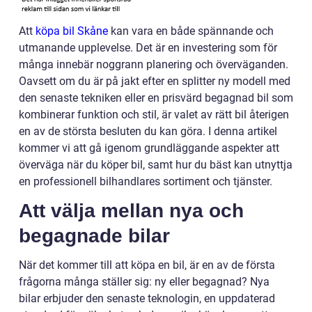
Att
köpa bil Skåne
kan vara en både spännande och
utmanande upplevelse. Det är en investering som för
många innebär noggrann planering och överväganden.
Oavsett om du är på jakt efter en splitter ny modell med
den senaste tekniken eller en prisvärd begagnad bil som
kombinerar funktion och stil, är valet av rätt bil återigen
en av de största besluten du kan göra. I denna artikel
kommer vi att gå igenom grundläggande aspekter att
överväga när du köper bil, samt hur du bäst kan utnyttja
en professionell bilhandlares sortiment och tjänster.
Att välja mellan nya och
begagnade bilar
När det kommer till att köpa en bil, är en av de första
frågorna många ställer sig: ny eller begagnad? Nya
bilar erbjuder den senaste teknologin, en uppdaterad