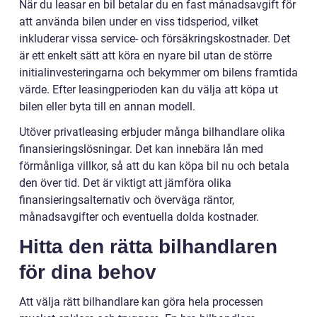
När du leasar en bil betalar du en fast månadsavgift för
att använda bilen under en viss tidsperiod, vilket
inkluderar vissa service- och försäkringskostnader. Det
är ett enkelt sätt att köra en nyare bil utan de större
initialinvesteringarna och bekymmer om bilens framtida
värde. Efter leasingperioden kan du välja att köpa ut
bilen eller byta till en annan modell.
Utöver privatleasing erbjuder många bilhandlare olika
finansieringslösningar. Det kan innebära lån med
förmånliga villkor, så att du kan köpa bil nu och betala
den över tid. Det är viktigt att jämföra olika
finansieringsalternativ och överväga räntor,
månadsavgifter och eventuella dolda kostnader.
Hitta den rätta bilhandlaren
för dina behov
Att välja rätt bilhandlare kan göra hela processen