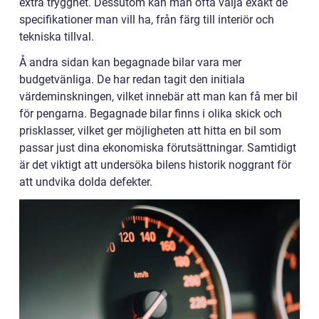
extra trygghet. Dessutom kan man ofta välja exakt de
specifikationer man vill ha, från färg till interiör och
tekniska tillval.
Å andra sidan kan begagnade bilar vara mer
budgetvänliga. De har redan tagit den initiala
värdeminskningen, vilket innebär att man kan få mer bil
för pengarna. Begagnade bilar finns i olika skick och
prisklasser, vilket ger möjligheten att hitta en bil som
passar just dina ekonomiska förutsättningar. Samtidigt
är det viktigt att undersöka bilens historik noggrant för
att undvika dolda defekter.