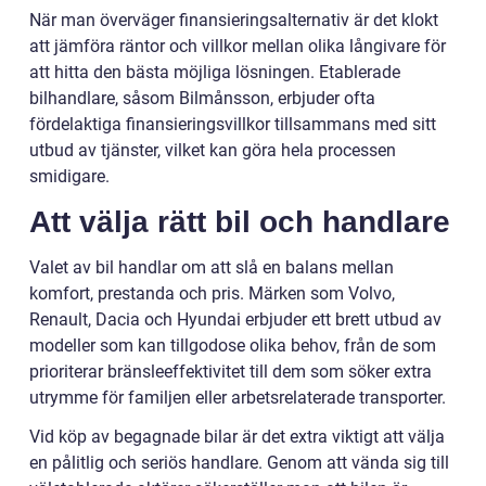
När man överväger finansieringsalternativ är det klokt
att jämföra räntor och villkor mellan olika långivare för
att hitta den bästa möjliga lösningen. Etablerade
bilhandlare, såsom Bilmånsson, erbjuder ofta
fördelaktiga finansieringsvillkor tillsammans med sitt
utbud av tjänster, vilket kan göra hela processen
smidigare.
Att välja rätt bil och handlare
Valet av bil handlar om att slå en balans mellan
komfort, prestanda och pris. Märken som Volvo,
Renault, Dacia och Hyundai erbjuder ett brett utbud av
modeller som kan tillgodose olika behov, från de som
prioriterar bränsleeffektivitet till dem som söker extra
utrymme för familjen eller arbetsrelaterade transporter.
Vid köp av begagnade bilar är det extra viktigt att välja
en pålitlig och seriös handlare. Genom att vända sig till