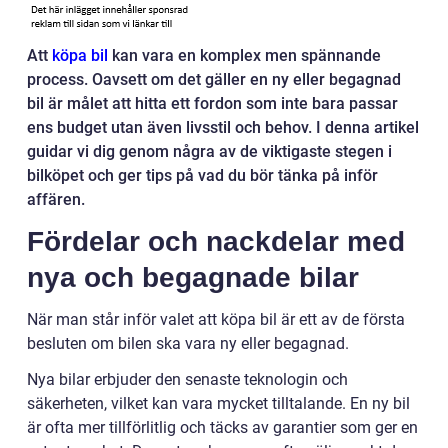
Att
köpa bil
kan vara en komplex men spännande
process. Oavsett om det gäller en ny eller begagnad
bil är målet att hitta ett fordon som inte bara passar
ens budget utan även livsstil och behov. I denna artikel
guidar vi dig genom några av de viktigaste stegen i
bilköpet och ger tips på vad du bör tänka på inför
affären.
Fördelar och nackdelar med
nya och begagnade bilar
När man står inför valet att köpa bil är ett av de första
besluten om bilen ska vara ny eller begagnad.
Nya bilar erbjuder den senaste teknologin och
säkerheten, vilket kan vara mycket tilltalande. En ny bil
är ofta mer tillförlitlig och täcks av garantier som ger en