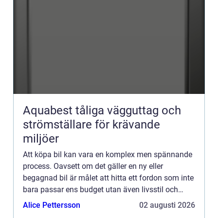
Aquabest tåliga vägguttag och
strömställare för krävande
miljöer
Att köpa bil kan vara en komplex men spännande
process. Oavsett om det gäller en ny eller
begagnad bil är målet att hitta ett fordon som inte
bara passar ens budget utan även livsstil och
behov. I denna artikel guidar v...
Alice Pettersson
02 augusti 2026