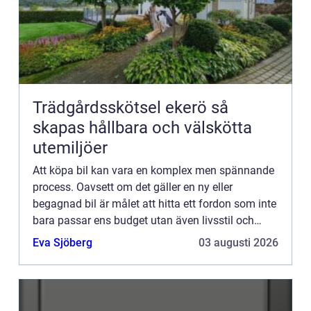
Trädgårdsskötsel ekerö så
skapas hållbara och välskötta
utemiljöer
Att köpa bil kan vara en komplex men spännande
process. Oavsett om det gäller en ny eller
begagnad bil är målet att hitta ett fordon som inte
bara passar ens budget utan även livsstil och
behov. I denna artikel guidar v...
Eva Sjöberg
03 augusti 2026