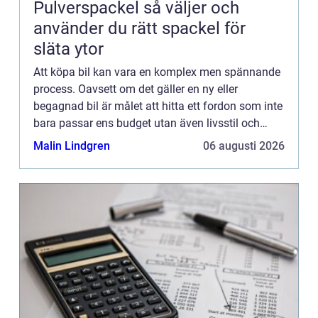
Pulverspackel så väljer och
använder du rätt spackel för
släta ytor
Att köpa bil kan vara en komplex men spännande
process. Oavsett om det gäller en ny eller
begagnad bil är målet att hitta ett fordon som inte
bara passar ens budget utan även livsstil och
behov. I denna artikel guidar v...
Malin Lindgren
06 augusti 2026