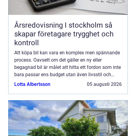
Årsredovisning I stockholm så
skapar företagare trygghet och
kontroll
Att köpa bil kan vara en komplex men spännande
process. Oavsett om det gäller en ny eller
begagnad bil är målet att hitta ett fordon som inte
bara passar ens budget utan även livsstil och
behov. I denna artikel guidar v...
Lotta Albertsson
05 augusti 2026