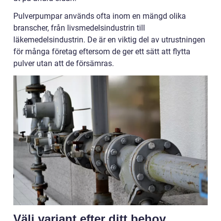
Pulverpumpar används ofta inom en mängd olika
branscher, från livsmedelsindustrin till
läkemedelsindustrin. De är en viktig del av utrustningen
för många företag eftersom de ger ett sätt att flytta
pulver utan att de försämras.
Välj variant efter ditt behov