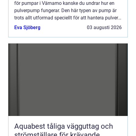
för pumpar i Värnamo kanske du undrar hur en
pulverpump fungerar. Den här typen av pump är
trots allt utformad speciellt för att hantera pulver
och granulat. I den här artikeln tar vi en närmare
Eva Sjöberg
03 augusti 2026
titt på ve...
Aquabest tåliga vägguttag och
strömställare för krävande