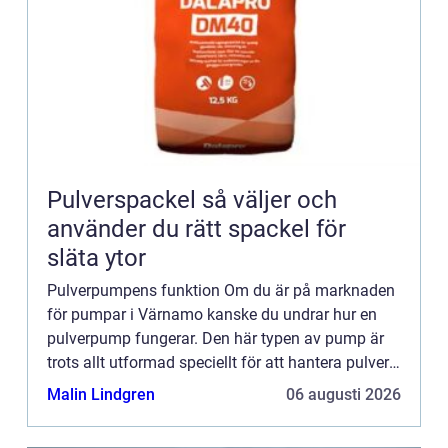
Pulverspackel så väljer och
använder du rätt spackel för
släta ytor
Pulverpumpens funktion Om du är på marknaden
för pumpar i Värnamo kanske du undrar hur en
pulverpump fungerar. Den här typen av pump är
trots allt utformad speciellt för att hantera pulver
och granulat. I den här artikeln tar vi en närmare
Malin Lindgren
06 augusti 2026
titt på ve...