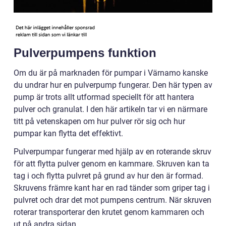
Pulverpumpens funktion
Om du är på marknaden för pumpar i Värnamo kanske
du undrar hur en pulverpump fungerar. Den här typen av
pump är trots allt utformad speciellt för att hantera
pulver och granulat. I den här artikeln tar vi en närmare
titt på vetenskapen om hur pulver rör sig och hur
pumpar kan flytta det effektivt.
Pulverpumpar fungerar med hjälp av en roterande skruv
för att flytta pulver genom en kammare. Skruven kan ta
tag i och flytta pulvret på grund av hur den är formad.
Skruvens främre kant har en rad tänder som griper tag i
pulvret och drar det mot pumpens centrum. När skruven
roterar transporterar den krutet genom kammaren och
ut på andra sidan.