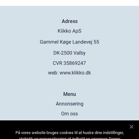
Adress
web:
www.klikko.dk
Menu
Annonsering
Om oss
Cookies
På vores website bruges cookies til at huske dine indstillinger,
Kontakta oss
statistik og personalisering af indhold og annoncer. Denne