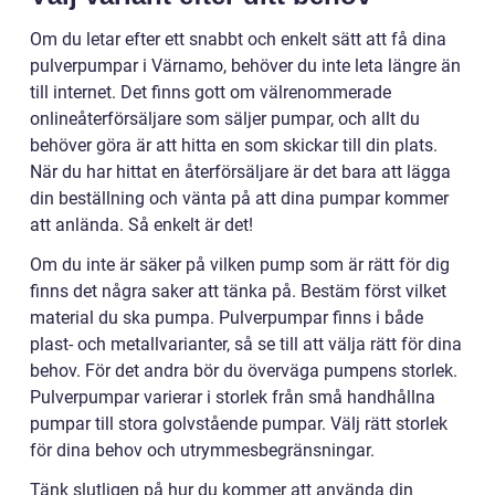
Om du letar efter ett snabbt och enkelt sätt att få dina
pulverpumpar i Värnamo, behöver du inte leta längre än
till internet. Det finns gott om välrenommerade
onlineåterförsäljare som säljer pumpar, och allt du
behöver göra är att hitta en som skickar till din plats.
När du har hittat en återförsäljare är det bara att lägga
din beställning och vänta på att dina pumpar kommer
att anlända. Så enkelt är det!
Om du inte är säker på vilken pump som är rätt för dig
finns det några saker att tänka på. Bestäm först vilket
material du ska pumpa. Pulverpumpar finns i både
plast- och metallvarianter, så se till att välja rätt för dina
behov. För det andra bör du överväga pumpens storlek.
Pulverpumpar varierar i storlek från små handhållna
pumpar till stora golvstående pumpar. Välj rätt storlek
för dina behov och utrymmesbegränsningar.
Tänk slutligen på hur du kommer att använda din