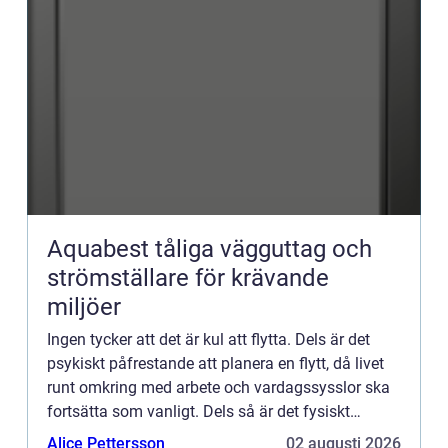
Aquabest tåliga vägguttag och
strömställare för krävande
miljöer
Ingen tycker att det är kul att flytta. Dels är det
psykiskt påfrestande att planera en flytt, då livet
runt omkring med arbete och vardagssysslor ska
fortsätta som vanligt. Dels så är det fysiskt
påfrestan...
Alice Pettersson
02 augusti 2026