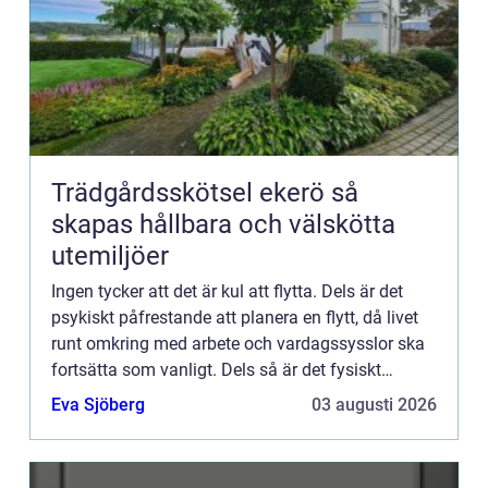
Trädgårdsskötsel ekerö så
skapas hållbara och välskötta
utemiljöer
Ingen tycker att det är kul att flytta. Dels är det
psykiskt påfrestande att planera en flytt, då livet
runt omkring med arbete och vardagssysslor ska
fortsätta som vanligt. Dels så är det fysiskt
påfrestan...
Eva Sjöberg
03 augusti 2026