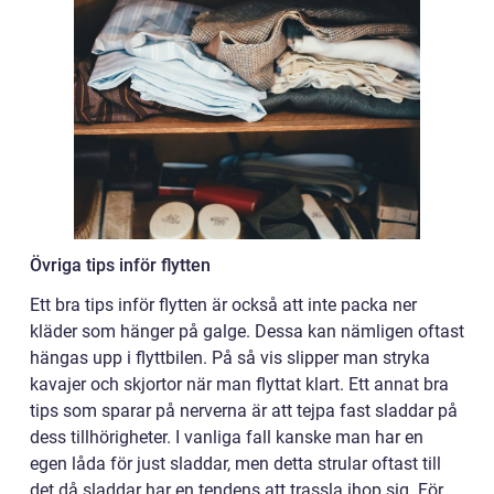
Övriga tips inför flytten
Ett bra tips inför flytten är också att inte packa ner
kläder som hänger på galge. Dessa kan nämligen oftast
hängas upp i flyttbilen. På så vis slipper man stryka
kavajer och skjortor när man flyttat klart. Ett annat bra
tips som sparar på nerverna är att tejpa fast sladdar på
dess tillhörigheter. I vanliga fall kanske man har en
egen låda för just sladdar, men detta strular oftast till
det då sladdar har en tendens att trassla ihop sig. För