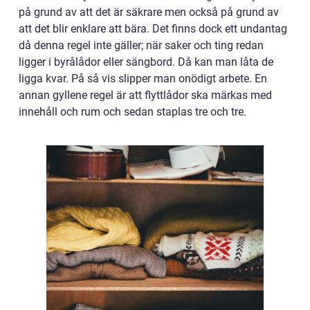
på grund av att det är säkrare men också på grund av
att det blir enklare att bära. Det finns dock ett undantag
då denna regel inte gäller; när saker och ting redan
ligger i byrålådor eller sängbord. Då kan man låta de
ligga kvar. På så vis slipper man onödigt arbete. En
annan gyllene regel är att flyttlådor ska märkas med
innehåll och rum och sedan staplas tre och tre.