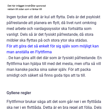
Ingen tycker att det är kul att flytta. Dels är det psykiskt
påfrestande att planera en flytt, då livet runt omkring
med arbete och vardagssysslor ska fortsätta som
vanligt. Dels så är det fysiskt påfrestande, då stora
möbler ska flyttas på och stora ytor ska städas.
För att göra det så enkelt för sig själv som möjligt kan
man anställa en Flyttfirma
.
De kan göra allt det där som är fysiskt påfrestande. En
flyttfirma kan hjälpa till med det mesta, men ofta så vill
man kanske packa sina saker själv. För att packa
smidigt och säkert så finns goda tips att ta till.
Gyllene regler
Flyttfirmor brukar säga att det som går ner i en flyttlåda
ska ner i en flyttlåda. Detta är en bra regel att följa. Dels