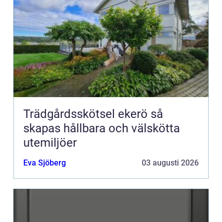
Trädgårdsskötsel ekerö så
skapas hållbara och välskötta
utemiljöer
Eva Sjöberg
03 augusti 2026