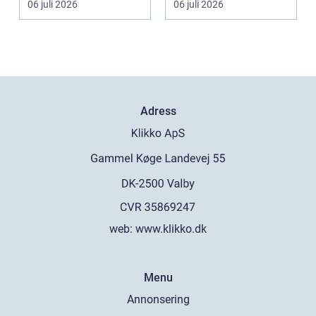
06 juli 2026
06 juli 2026
Adress
web:
www.klikko.dk
Menu
Annonsering