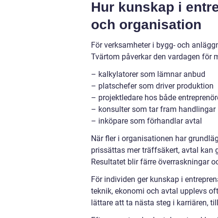
Hur kunskap i entre
och organisation
För verksamheter i bygg- och anläggni
Tvärtom påverkar den vardagen för m
– kalkylatorer som lämnar anbud
– platschefer som driver produktion
– projektledare hos både entreprenör
– konsulter som tar fram handlingar
– inköpare som förhandlar avtal
När fler i organisationen har grundlä
prissättas mer träffsäkert, avtal kan
Resultatet blir färre överraskningar o
För individen ger kunskap i entrepre
teknik, ekonomi och avtal upplevs of
lättare att ta nästa steg i karriären, t