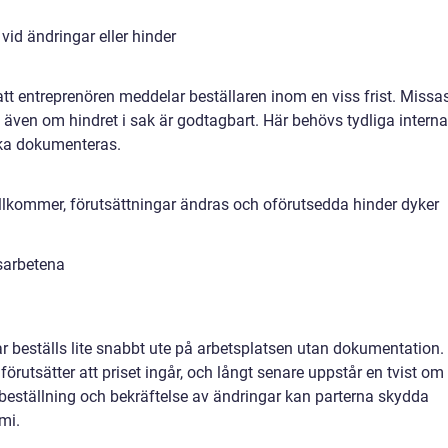
l vid ändringar eller hinder
 att entreprenören meddelar beställaren inom en viss frist. Missa
d, även om hindret i sak är godtagbart. Här behövs tydliga interna
ska dokumenteras.
llkommer, förutsättningar ändras och oförutsedda hinder dyker
sarbetena
 beställs lite snabbt ute på arbetsplatsen utan dokumentation.
förutsätter att priset ingår, och långt senare uppstår en tvist om
 beställning och bekräftelse av ändringar kan parterna skydda
mi.