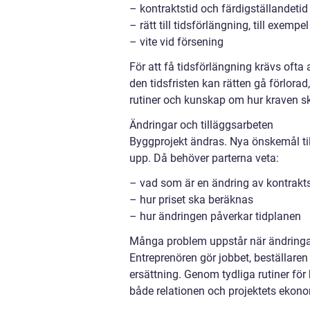
– kontraktstid och färdigställandetid
– rätt till tidsförlängning, till exempe
– vite vid försening
För att få tidsförlängning krävs ofta
den tidsfristen kan rätten gå förlora
rutiner och kunskap om hur kraven 
Ändringar och tilläggsarbeten
Byggprojekt ändras. Nya önskemål ti
upp. Då behöver parterna veta:
– vad som är en ändring av kontrakt
– hur priset ska beräknas
– hur ändringen påverkar tidplanen
Många problem uppstår när ändringar
Entreprenören gör jobbet, beställaren 
ersättning. Genom tydliga rutiner för
både relationen och projektets ekono