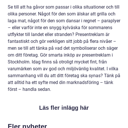
Se till att ha gåvor som passar i olika situationer och till
olika personer. Något för den som älskar att grilla och
laga mat, något för den som dansar i regnet – paraplyer
– eller varför inte en snygg kylväska för sommarens
utflykter till landet eller stranden? Presentreklam är
fantastiskt och gör verkligen sitt jobb på flera nivåer –
men se till att tänka på vad det symboliserar och säger
om ditt företag. Gör smarta inköp av presentreklam i
Stockholm. Idag finns så otroligt mycket fint, från
varumärken som av god och miljövänlig kvalitet. I vilka
sammanhang vill du att ditt företag ska synas? Tänk på
att alltid ha ett syfte med din marknadsföring – tänk
först – handla sedan.
Läs fler inlägg här
Fler nyheter