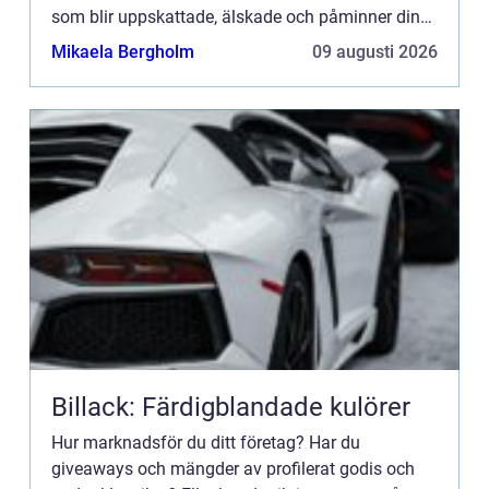
som blir uppskattade, älskade och påminner dina
kunder om ditt företag under...
Mikaela Bergholm
09 augusti 2026
Billack: Färdigblandade kulörer
Hur marknadsför du ditt företag? Har du
giveaways och mängder av profilerat godis och