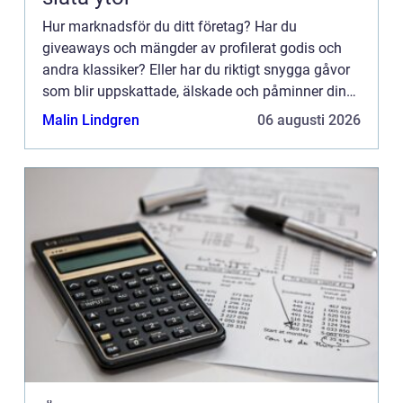
Hur marknadsför du ditt företag? Har du
giveaways och mängder av profilerat godis och
andra klassiker? Eller har du riktigt snygga gåvor
som blir uppskattade, älskade och påminner dina
kunder om ditt företag under...
Malin Lindgren
06 augusti 2026