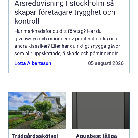
Årsredovisning I stockholm så
skapar företagare trygghet och
kontroll
Hur marknadsför du ditt företag? Har du
giveaways och mängder av profilerat godis och
andra klassiker? Eller har du riktigt snygga gåvor
som blir uppskattade, älskade och påminner dina
kunder om ditt företag under...
Lotta Albertsson
05 augusti 2026
Trädgårdsskötsel
Aquabest tåliga