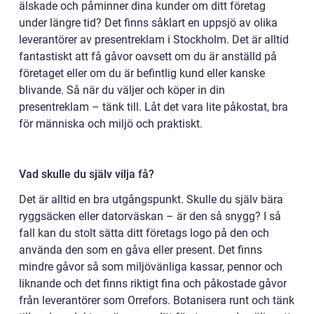
älskade och påminner dina kunder om ditt företag
under längre tid? Det finns såklart en uppsjö av olika
leverantörer av presentreklam i Stockholm. Det är alltid
fantastiskt att få gåvor oavsett om du är anställd på
företaget eller om du är befintlig kund eller kanske
blivande. Så när du väljer och köper in din
presentreklam – tänk till. Låt det vara lite påkostat, bra
för människa och miljö och praktiskt.
Vad skulle du själv vilja få?
Det är alltid en bra utgångspunkt. Skulle du själv bära
ryggsäcken eller datorväskan – är den så snygg? I så
fall kan du stolt sätta ditt företags logo på den och
använda den som en gåva eller present. Det finns
mindre gåvor så som miljövänliga kassar, pennor och
liknande och det finns riktigt fina och påkostade gåvor
från leverantörer som Orrefors. Botanisera runt och tänk