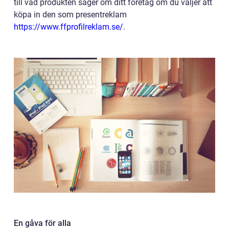
till vad produkten säger om ditt företag om du väljer att
köpa in den som presentreklam
https://www.ffprofilreklam.se/
.
En gåva för alla