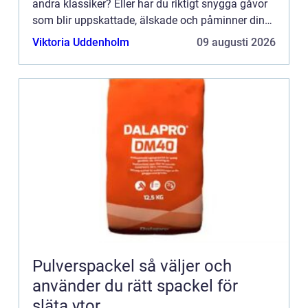
andra klassiker? Eller har du riktigt snygga gåvor
som blir uppskattade, älskade och påminner dina
kunder om ditt företag under...
Viktoria Uddenholm
09 augusti 2026
Pulverspackel så väljer och
använder du rätt spackel för
släta ytor