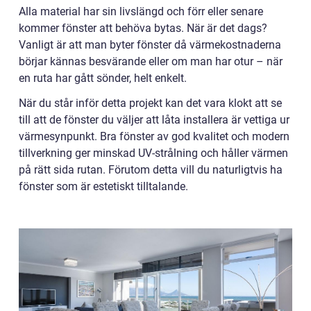
Alla material har sin livslängd och förr eller senare
kommer fönster att behöva bytas. När är det dags?
Vanligt är att man byter fönster då värmekostnaderna
börjar kännas besvärande eller om man har otur – när
en ruta har gått sönder, helt enkelt.
När du står inför detta projekt kan det vara klokt att se
till att de fönster du väljer att låta installera är vettiga ur
värmesynpunkt. Bra fönster av god kvalitet och modern
tillverkning ger minskad UV-strålning och håller värmen
på rätt sida rutan. Förutom detta vill du naturligtvis ha
fönster som är estetiskt tilltalande.