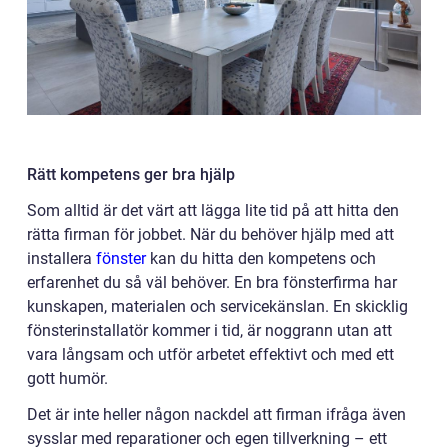
Rätt kompetens ger bra hjälp
Som alltid är det värt att lägga lite tid på att hitta den
rätta firman för jobbet. När du behöver hjälp med att
installera
fönster
kan du hitta den kompetens och
erfarenhet du så väl behöver. En bra fönsterfirma har
kunskapen, materialen och servicekänslan. En skicklig
fönsterinstallatör kommer i tid, är noggrann utan att
vara långsam och utför arbetet effektivt och med ett
gott humör.
Det är inte heller någon nackdel att firman ifråga även
sysslar med reparationer och egen tillverkning – ett