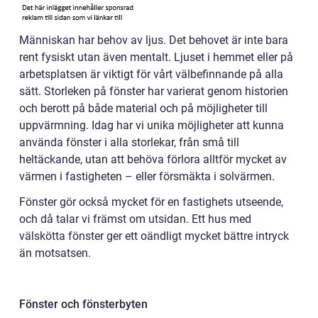
Människan har behov av ljus. Det behovet är inte bara
rent fysiskt utan även mentalt. Ljuset i hemmet eller på
arbetsplatsen är viktigt för vårt välbefinnande på alla
sätt. Storleken på fönster har varierat genom historien
och berott på både material och på möjligheter till
uppvärmning. Idag har vi unika möjligheter att kunna
använda fönster i alla storlekar, från små till
heltäckande, utan att behöva förlora alltför mycket av
värmen i fastigheten – eller försmäkta i solvärmen.
Fönster gör också mycket för en fastighets utseende,
och då talar vi främst om utsidan. Ett hus med
välskötta fönster ger ett oändligt mycket bättre intryck
än motsatsen.
Fönster och fönsterbyten