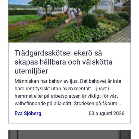
Trädgårdsskötsel ekerö så
skapas hållbara och välskötta
utemiljöer
Människan har behov av ljus. Det behovet är inte
bara rent fysiskt utan även mentalt. Ljuset i
hemmet eller på arbetsplatsen är viktigt för vårt
välbefinnande på alla sätt. Storleken på f&oum...
Eva Sjöberg
03 augusti 2026