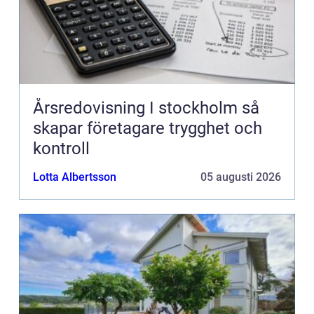
Årsredovisning I stockholm så
skapar företagare trygghet och
kontroll
Lotta Albertsson
05 augusti 2026