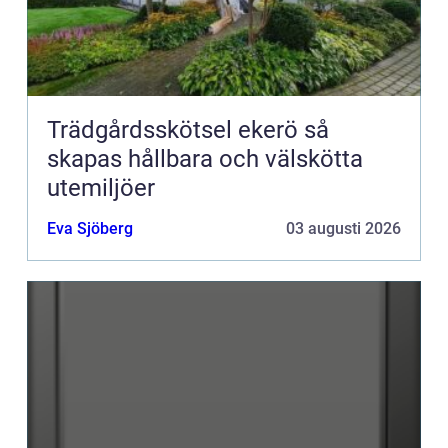
Trädgårdsskötsel ekerö så
skapas hållbara och välskötta
utemiljöer
Eva Sjöberg
03 augusti 2026