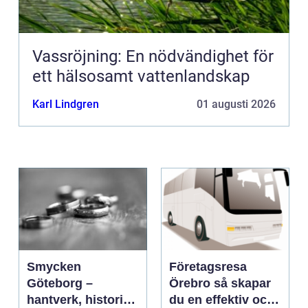
Vassröjning: En nödvändighet för
ett hälsosamt vattenlandskap
Karl Lindgren
01 augusti 2026
Smycken
Företagsresa
Göteborg –
Örebro så skapar
hantverk, historia
du en effektiv och