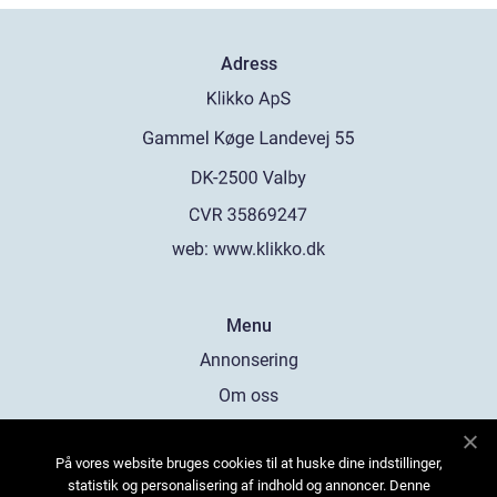
Adress
web:
www.klikko.dk
Menu
Annonsering
Om oss
Cookies
På vores website bruges cookies til at huske dine indstillinger,
Kontakta oss
statistik og personalisering af indhold og annoncer. Denne