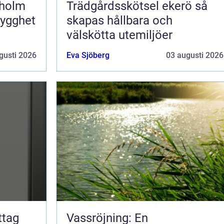
kholm
Trädgårdsskötsel ekerö så
rygghet
skapas hållbara och
välskötta utemiljöer
gusti 2026
Eva Sjöberg
03 augusti 2026
Vassröjning: En