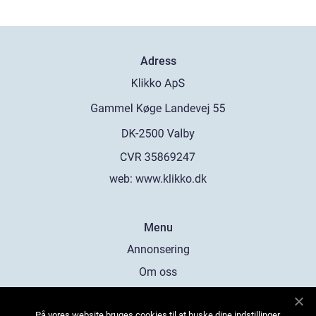
Adress
web:
www.klikko.dk
Menu
Annonsering
Om oss
Cookies
På vores website bruges cookies til at huske dine indstillinger,