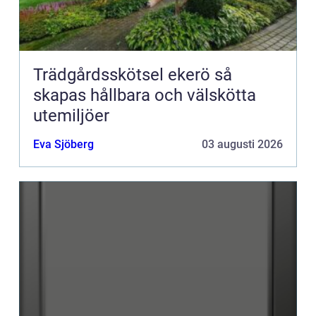
Trädgårdsskötsel ekerö så
skapas hållbara och välskötta
utemiljöer
Eva Sjöberg
03 augusti 2026