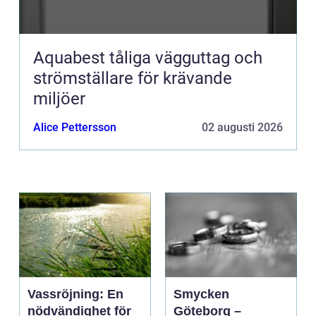
Aquabest tåliga vägguttag och
strömställare för krävande
miljöer
Alice Pettersson
02 augusti 2026
Vassröjning: En
Smycken
nödvändighet för
Göteborg –