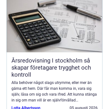
Årsredovisning I stockholm så
skapar företagare trygghet och
kontroll
Alla behöver något slags utrymme, eller mer än
gärna ett hem. Där får man komma in, vara sig
själv, låsa om sig och vara ifred. Att kunna stänga
in sig om man vill är en självförvållad
frihetsberövande frihet som alla människor borde
Lotta Albertsson
05 augusti 2026