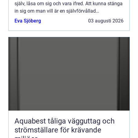
själv, låsa om sig och vara ifred. Att kunna stänga
in sig om man vill är en självförvållad
frihetsberövande frihet som alla människor borde
Eva Sjöberg
03 augusti 2026
ha rätt till. Ge...
Aquabest tåliga vägguttag och
strömställare för krävande