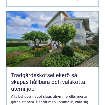
ha rätt till. Ge...
Trädgårdsskötsel ekerö så
skapas hållbara och välskötta
utemiljöer
Alla behöver något slags utrymme, eller mer än
gärna ett hem. Där får man komma in, vara sig