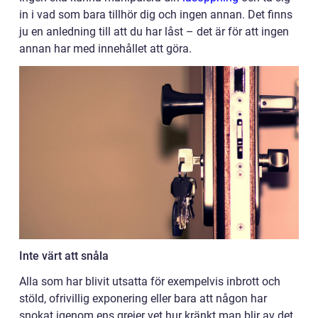
in i vad som bara tillhör dig och ingen annan. Det finns
ju en anledning till att du har låst – det är för att ingen
annan har med innehållet att göra.
Inte värt att snåla
Alla som har blivit utsatta för exempelvis inbrott och
stöld, ofrivillig exponering eller bara att någon har
snokat igenom ens grejer vet hur kränkt man blir av det.