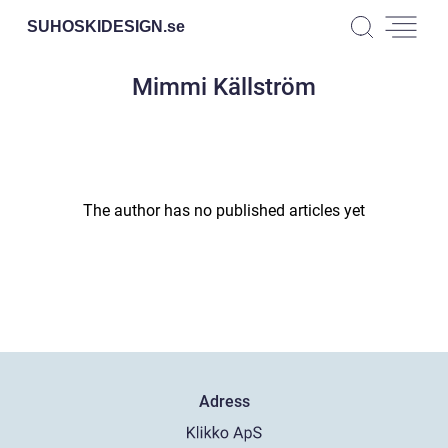
SUHOSKIDESIGN.
se
Mimmi Källström
The author has no published articles yet
Adress